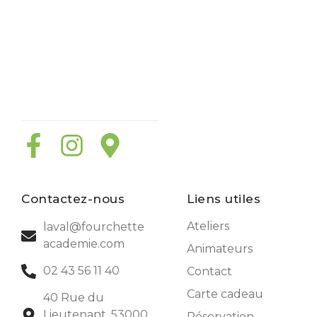
Contactez-nous
Liens utiles
Ateliers
laval@fourchette
academie.com
Animateurs
02 43 56 11 40
Contact
Carte cadeau
40 Rue du
Lieutenant, 53000
Réservation