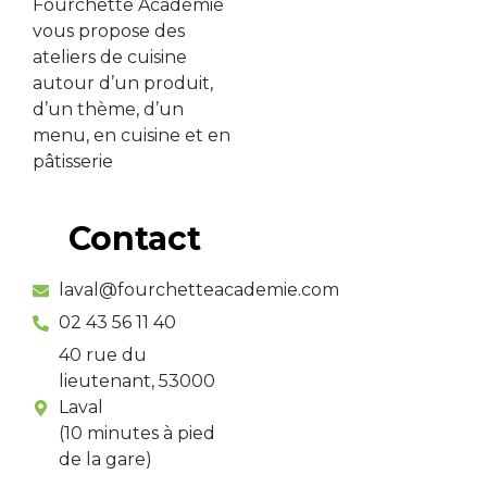
Fourchette Académie
vous propose des
ateliers de cuisine
autour d’un produit,
d’un thème, d’un
menu, en cuisine et en
pâtisserie
Contact
laval@fourchetteacademie.com
02 43 56 11 40
40 rue du
lieutenant, 53000
Laval
(10 minutes à pied
de la gare)