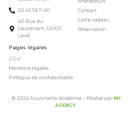
Animateurs
02 43 56 11 40
Contact
Carte cadeau
40 Rue du
Lieutenant, 53000
Réservation
Laval
Pages légales
C.G.V
Mentions légales
Politique de confidentialité
© 2024 Fourchette Académie – Réalisé par
NH
AGENCY