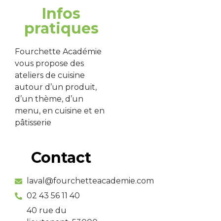
Infos
pratiques
Fourchette Académie
vous propose des
ateliers de cuisine
autour d’un produit,
d’un thème, d’un
menu, en cuisine et en
pâtisserie
Contact
laval@fourchetteacademie.com
02 43 56 11 40
40 rue du