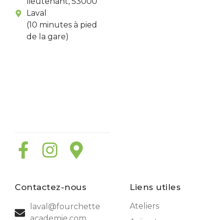
lieutenant, 53000
Laval
(10 minutes à pied
de la gare)
Contactez-nous
Liens utiles
Ateliers
laval@fourchette
academie.com